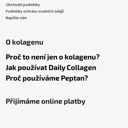
t
Obchodní podmínky
í
Podmínky ochrany osobních údajů
Napište nám
O kolagenu
Proč to není jen o kolagenu?
Jak používat Daily Collagen
Proč používáme Peptan?
Přijímáme online platby