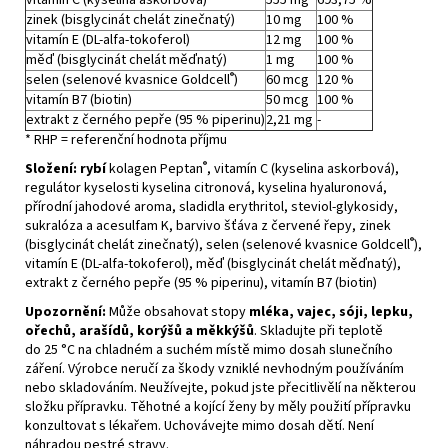
vitamín C (kyselina askorbová)
555 mg
693,75 %
zinek (bisglycinát chelát zinečnatý)
10 mg
100 %
vitamín E (DL-alfa-tokoferol)
12 mg
100 %
měď (bisglycinát chelát měďnatý)
1 mg
100 %
®
selen (selenové kvasnice Goldcell
)
60 mcg
120 %
vitamín B7 (biotin)
50 mcg
100 %
extrakt z černého pepře (95 % piperinu)
2,21 mg
-
* RHP = referenční hodnota příjmu
®
Složení:
rybí
kolagen Peptan
, vitamín C (kyselina askorbová),
regulátor kyselosti kyselina citronová, kyselina hyaluronová,
přírodní jahodové aroma, sladidla erythritol, steviol-glykosidy,
sukralóza a acesulfam K, barvivo šťáva z červené řepy, zinek
®
(bisglycinát chelát zinečnatý), selen (selenové kvasnice Goldcell
),
vitamín E (DL-alfa-tokoferol), měď (bisglycinát chelát měďnatý),
extrakt z černého pepře (95 % piperinu), vitamín B7 (biotin)
Upozornění:
Může obsahovat stopy
mléka, vajec, sóji, lepku,
ořechů, arašídů, korýšů a měkkýšů
. Skladujte při teplotě
do 25 °C na chladném a suchém místě mimo dosah slunečního
záření. Výrobce neručí za škody vzniklé nevhodným používáním
nebo skladováním. Neužívejte, pokud jste přecitlivělí na některou
složku přípravku. Těhotné a kojící ženy by měly použití přípravku
konzultovat s lékařem. Uchovávejte mimo dosah dětí. Není
náhradou pestré stravy.